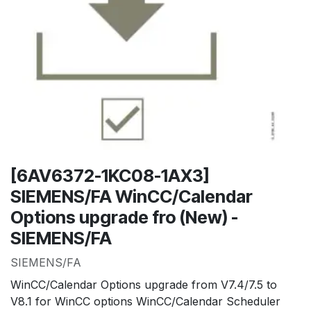
[6AV6372-1KC08-1AX3]
SIEMENS/FA WinCC/Calendar
Options upgrade fro (New) -
SIEMENS/FA
SIEMENS/FA
WinCC/Calendar Options upgrade from V7.4/7.5 to
V8.1 for WinCC options WinCC/Calendar Scheduler