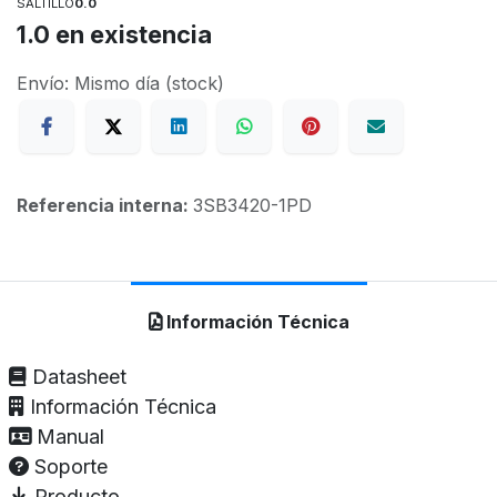
SALTILLO
0.0
1.0
en existencia
Envío: Mismo día (stock)
Referencia interna:
3SB3420-1PD
Información Técnica
Datasheet
Información Técnica
Manual
Soporte
Producto