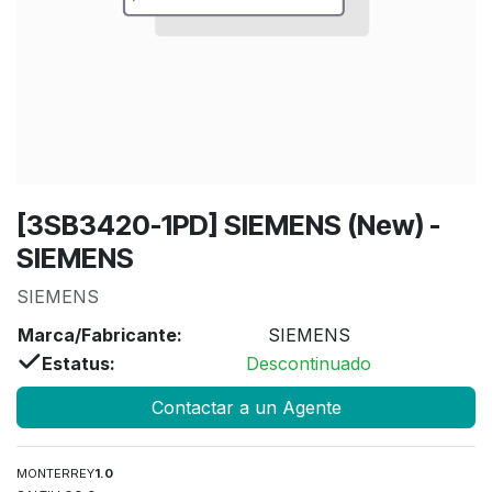
[3SB3420-1PD] SIEMENS (New) -
SIEMENS
SIEMENS
Marca/Fabricante:
SIEMENS
Estatus:
Descontinuado
Contactar a un Agente
MONTERREY
1.0