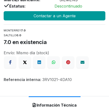
Estatus:
Descontinuado
Contactar a un Agente
MONTERREY
7.0
SALTILLO
0.0
7.0
en existencia
Envío: Mismo día (stock)
Referencia interna:
3RV1021-4DA10
Información Técnica