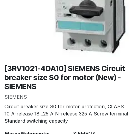
[3RV1021-4DA10] SIEMENS Circuit
breaker size S0 for motor (New) -
SIEMENS
SIEMENS
Circuit breaker size S0 for motor protection, CLASS
10 A-release 18...25 A N-release 325 A Screw terminal
Standard switching capacity
Marca/Fabricante:
SIEMENS