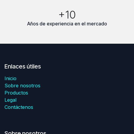
+10
Años de experiencia en el mercado
Enlaces útiles
Inicio
Sobre nosotros
Productos
Legal
Contáctenos
Sobre nosotros