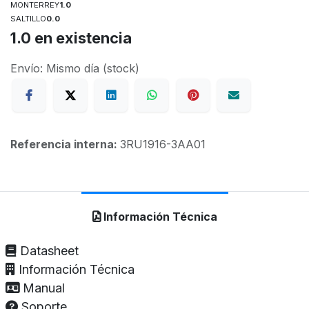
MONTERREY
1.0
SALTILLO
0.0
1.0
en existencia
Envío: Mismo día (stock)
Referencia interna:
3RU1916-3AA01
Información Técnica
Datasheet
Información Técnica
Manual
Soporte