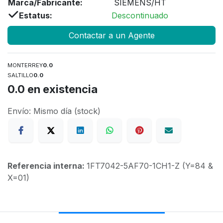
Marca/Fabricante:
SIEMENS/HT
Estatus:
Descontinuado
Contactar a un Agente
MONTERREY
0.0
SALTILLO
0.0
0.0
en existencia
Envío: Mismo día (stock)
Referencia interna:
1FT7042-5AF70-1CH1-Z (Y=84 &
X=01)