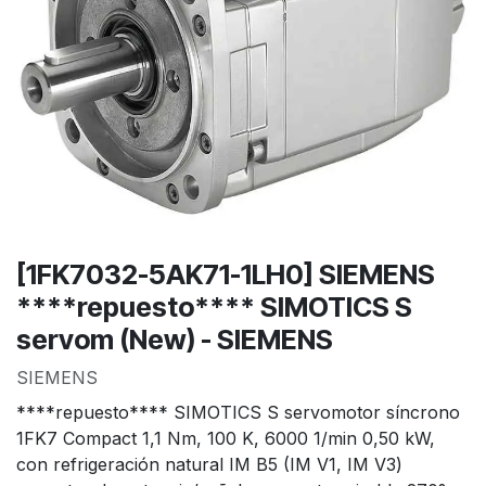
[1FK7032-5AK71-1LH0] SIEMENS
****repuesto**** SIMOTICS S
servom (New) - SIEMENS
SIEMENS
****repuesto**** SIMOTICS S servomotor síncrono
1FK7 Compact 1,1 Nm, 100 K, 6000 1/min 0,50 kW,
con refrigeración natural IM B5 (IM V1, IM V3)