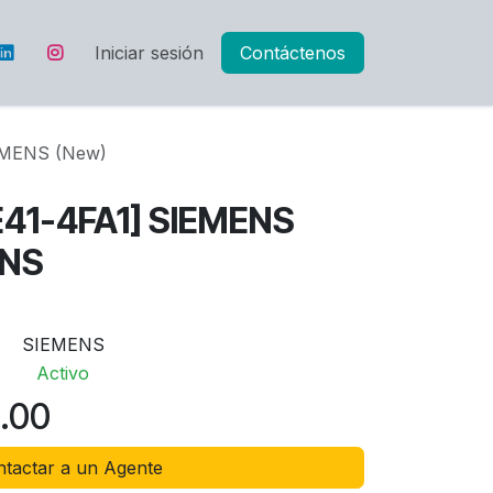
Iniciar sesión
Contáctenos
MENS (New)
41-4FA1] SIEMENS
ENS
SIEMENS
Activo
4.00
tactar a un Agente