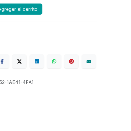
gregar al carrito
52-1AE41-4FA1