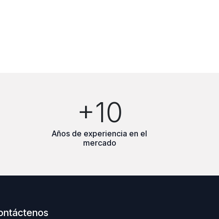
+10
Años de experiencia en el
mercado
ontáctenos