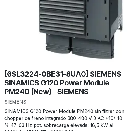
[6SL3224-0BE31-8UA0] SIEMENS
SINAMICS G120 Power Module
PM240 (New) - SIEMENS
SIEMENS
SINAMICS G120 Power Module PM240 sin filtrar con
chopper de freno integrado 380-480 V 3 AC +10/-10
% 47-63 Hz pot. sobrecarga elevada: 18,5 kW al