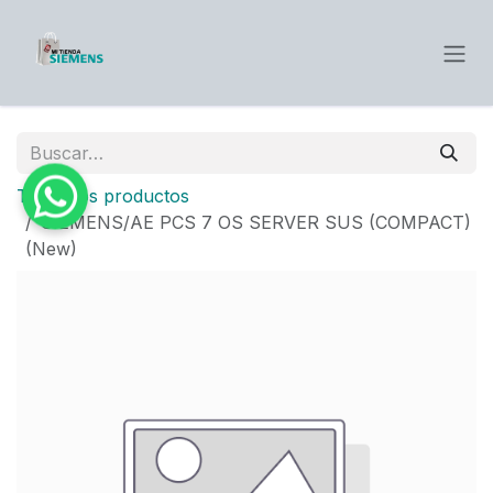
Ir al contenido
Todos los productos
SIEMENS/AE PCS 7 OS SERVER SUS (COMPACT)
(New)