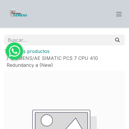
Ir al contenido
Todos los productos
SIEMENS/AE SIMATIC PCS 7 CPU 410
Redundancy a (New)