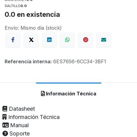
SALTILLO
0.0
0.0
en existencia
Envío: Mismo día (stock)
Referencia interna:
6ES7656-6CC34-3BF1
Información Técnica
Datasheet
Información Técnica
Manual
Soporte