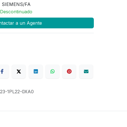
SIEMENS/FA
Descontinuado
tactar a un Agente
23-1PL22-0XA0