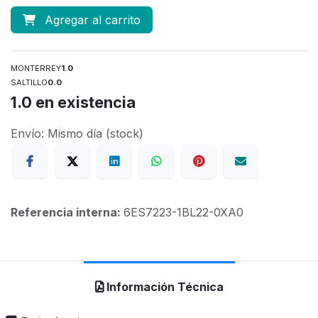
Agregar al carrito
MONTERREY
1.0
SALTILLO
0.0
1.0
en existencia
Envío: Mismo día (stock)
Referencia interna:
6ES7223-1BL22-0XA0
Información Técnica