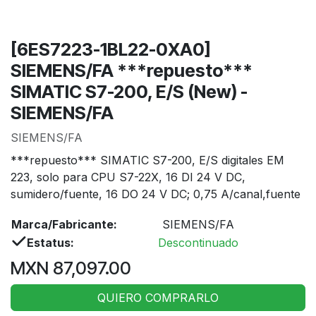
[6ES7223-1BL22-0XA0]
SIEMENS/FA ***repuesto***
SIMATIC S7-200, E/S (New) -
SIEMENS/FA
SIEMENS/FA
***repuesto*** SIMATIC S7-200, E/S digitales EM
223, solo para CPU S7-22X, 16 DI 24 V DC,
sumidero/fuente, 16 DO 24 V DC; 0,75 A/canal,fuente
Marca/Fabricante:
SIEMENS/FA
Estatus:
Descontinuado
MXN
87,097.00
QUIERO COMPRARLO