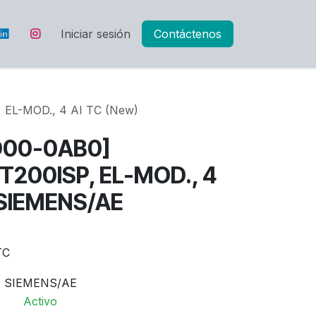
Iniciar sesión
Contáctenos
 EL-MOD., 4 AI TC (New)
D00-0AB0]
T200ISP, EL-MOD., 4
 SIEMENS/AE
TC
SIEMENS/AE
Activo