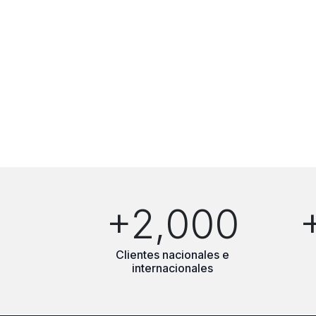
+2,000
Clientes nacionales e
internacionales